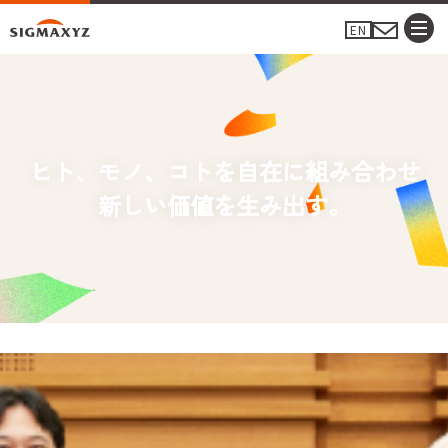
EN
ヒト、モノ、コトを自在に組み合わせ
新しい価値を生み出す。