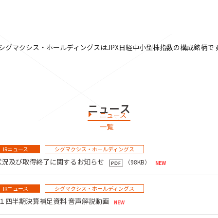
シグマクシス・ホールディングスはJPX日経中小型株指数の構成銘柄で
ニュース
ニュース
一覧
IRニュース
シグマクシス・ホールディングス
状況及び取得終了に関するお知らせ
（98KB）
IRニュース
シグマクシス・ホールディングス
 第１四半期決算補足資料 音声解説動画