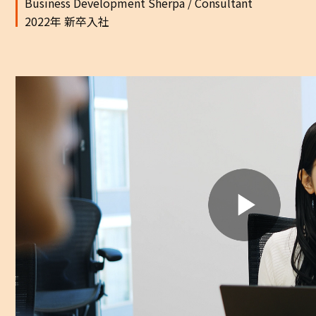
Business Development Sherpa / Consultant
2022年 新卒入社