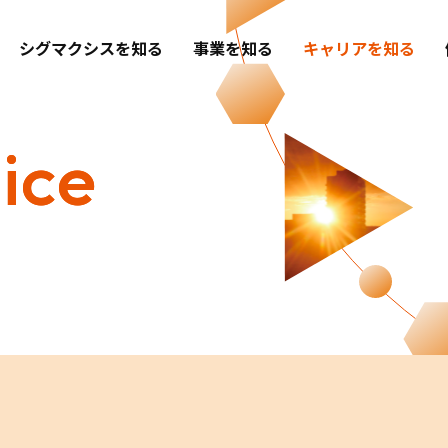
シグマクシスを知る
事業を知る
キャリアを知る
ice
ice