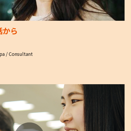
話から
a / Consultant