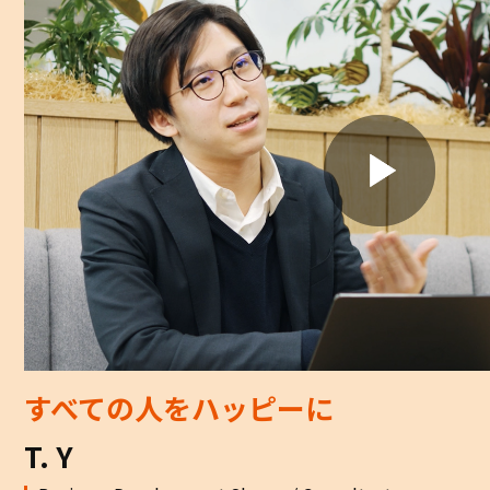
すべての人をハッピーに
T. Y