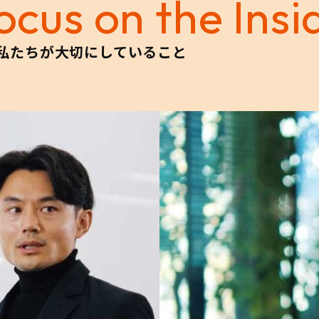
ocus on the Insi
私たちが大切にしていること