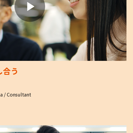
し合う
 / Consultant