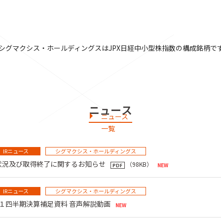
シグマクシス・ホールディングスはJPX日経中小型株指数の構成銘柄で
ニュース
ニュース
一覧
IRニュース
シグマクシス・ホールディングス
状況及び取得終了に関するお知らせ
（98KB）
IRニュース
シグマクシス・ホールディングス
 第１四半期決算補足資料 音声解説動画