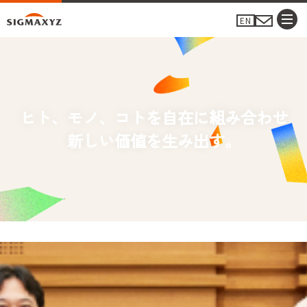
EN
ヒト、モノ、コトを自在に組み合わせ
新しい価値を生み出す。