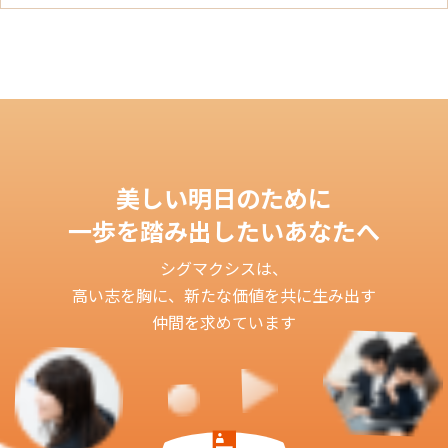
美しい明日のために
一歩を踏み出したいあなたへ
シグマクシスは、
高い志を胸に、新たな価値を共に生み出す
仲間を求めています