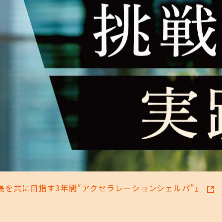
を共に目指す3年間“アクセラレーションシェルパ”』