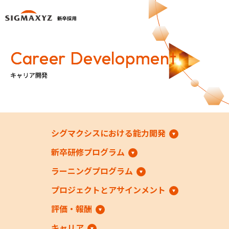
Career Development
Career Development
キャリア開発
キャリア開発
シグマクシスにおける能力開発
新卒研修プログラム
ラーニングプログラム
プロジェクトとアサインメント
評価・報酬
キャリア