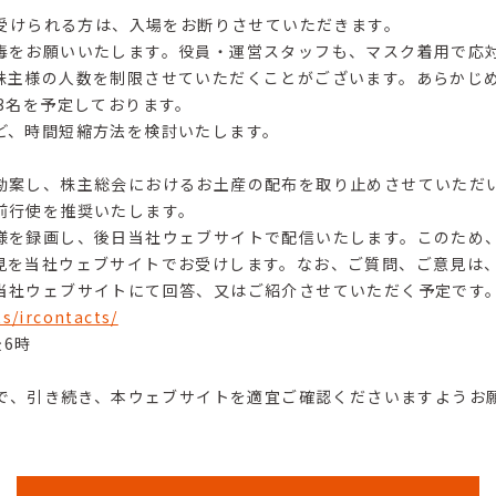
見受けられる方は、入場をお断りさせていただきます。
毒をお願いいたします。役員・運営スタッフも、マスク着用で応
株主様の人数を制限させていただくことがございます。あらかじ
3名を予定しております。
ど、時間短縮方法を検討いたします。
勘案し、株主総会におけるお土産の配布を取り止めさせていただ
前行使を推奨いたします。
様を録画し、後日当社ウェブサイトで配信いたします。このため
見を当社ウェブサイトでお受けします。なお、ご質問、ご意見は
当社ウェブサイトにて回答、又はご紹介させていただく予定です
s/ircontacts/
後6時
で、引き続き、本ウェブサイトを適宜ご確認くださいますようお