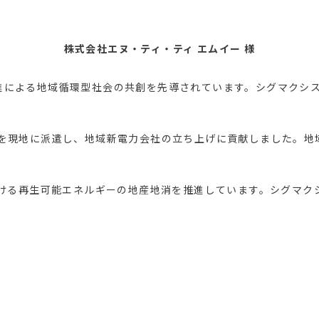
株式会社エヌ・ティ・ティ エムイー 様
推進による地域循環型社会の共創を先導されています。シグマクシ
社員を現地に派遣し、地域新電力会社の立ち上げに貢献しました
ける再生可能エネルギーの地産地消を推進しています。シグマクシ